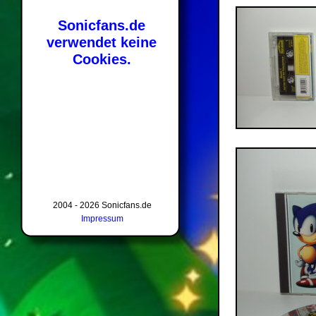
Sonicfans.de
verwendet keine
Cookies.
2004 - 2026 Sonicfans.de
Impressum