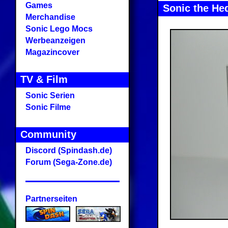
Games
Sonic the He
Merchandise
Sonic Lego Mocs
Werbeanzeigen
Magazincover
TV & Film
Sonic Serien
Sonic Filme
Community
Discord (Spindash.de)
Forum (Sega-Zone.de)
Partnerseiten