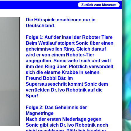
Die Hörspiele erschienen nur in
Deutschland.
Folge 1: Auf der Insel der Roboter Tiere
Beim Wettlauf stolpert Sonic über einen
geheimnisvollen Ring. Gleich darauf
wird er von einem Roboter-Tier
angegriffen. Sonic wehrt sich und wirft
ihm den Ring über. Plötzlich verwandelt
sich die eiserne Krabbe in seinen
Freund Bobbi Bär. Im
Supersauseschritt kommt Sonic dem
verrückten Dr. Ivo Robotnik auf die
Spur!
Folge 2: Das Geheimnis der
Magnetringe
Nach der ersten Niederlage gegen
Sonic gibt sich Dr. Ivo Robotnik noch
nicht geschlagen. Plötzlich taucht er