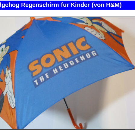
dgehog Regenschirm für Kinder (von H&M)