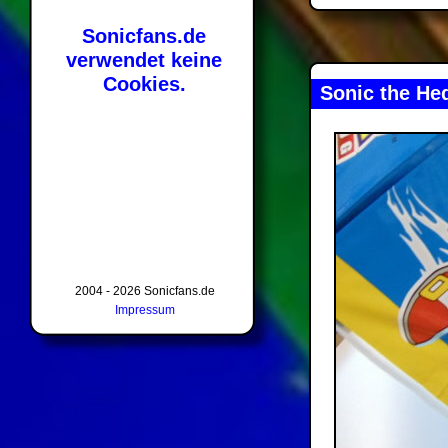
Sonicfans.de
verwendet keine
Cookies.
Sonic the He
2004 - 2026 Sonicfans.de
Impressum