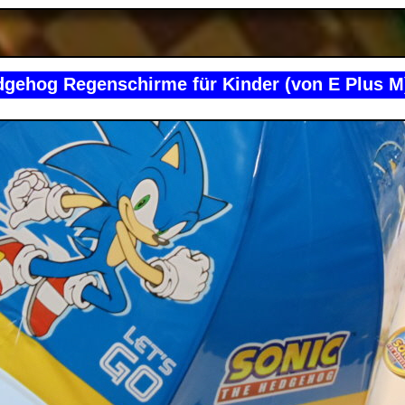
dgehog Regenschirme für Kinder (von E Plus M