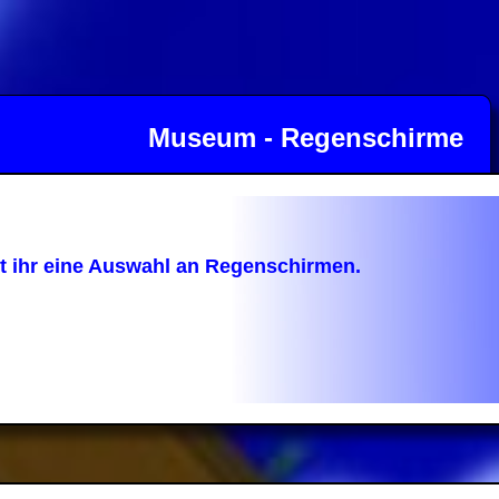
Museum - Regenschirme
et ihr eine Auswahl an Regenschirmen.