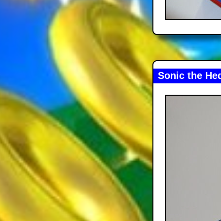
Sonic the He