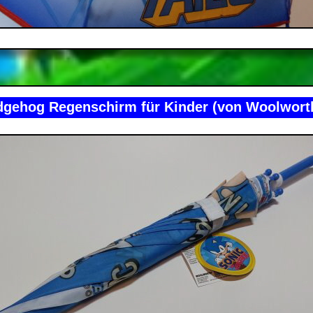
dgehog Regenschirm für Kinder (von Woolwort